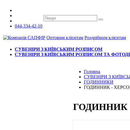
044-334-42-10
Оптовим клієнтам
Роздрібним клієнтам
СУВЕНІРИ З КИЇВСЬКИМ РОЗПИСОМ
СУВЕНІРИ З КИЇВСЬКИМ РОЗПИСОМ ТА ФОТО
Головна
СУВЕНІРИ З КИЇВ
ГОДИННИКИ
ГОДИННИК - ХЕРСО
ГОДИННИК 