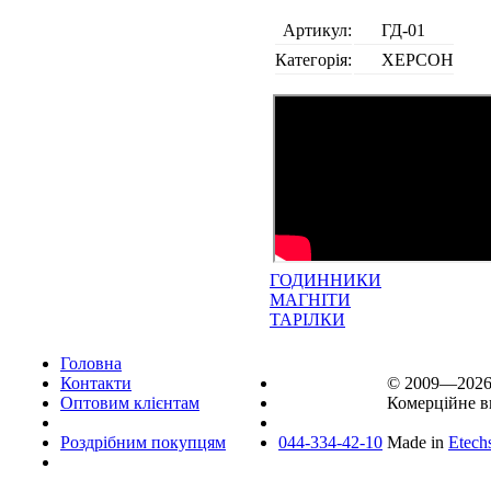
Артикул:
ГД-01
Категорія:
ХЕРСОН
ГОДИННИКИ
МАГНІТИ
ТАРІЛКИ
Головна
Контакти
© 2009—202
Оптовим клієнтам
Комерційне в
Роздрібним покупцям
044-334-42-10
Made in
Etech