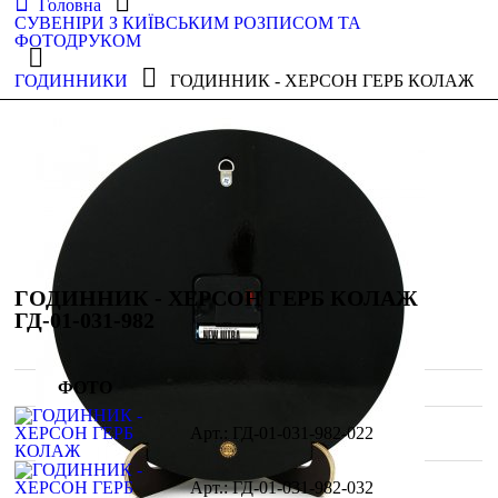
Головна
СУВЕНІРИ З КИЇВСЬКИМ РОЗПИСОМ ТА
ФОТОДРУКОМ
ГОДИННИКИ
ГОДИННИК - ХЕРСОН ГЕРБ КОЛАЖ
ГОДИННИК - ХЕРСОН ГЕРБ КОЛАЖ
ГД-01-031-982
ФОТО
ГД-01-031-982-022
ГД-01-031-982-032