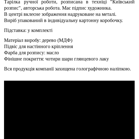
Тарілка ручної роботи, розписана в техніці "Київський
розпис", авторська робота. Має підпис художника.
В центрі вклеєне зображення надруковане на металі.
Виріб упакований в індивідуальну картонну коробочку.
Підставка: у комплекті
Матеріал виробу: дерево (МДФ)
Підвіс для настінного кріплення
Фарба для розпису: масло
Фінішне покриття: чотири шари глянцевого лаку
Вся продукція компанії захищена голографічною наліпкою.