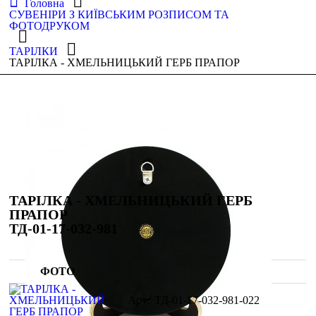
Головна
СУВЕНІРИ З КИЇВСЬКИМ РОЗПИСОМ ТА
ФОТОДРУКОМ
ТАРІЛКИ
ТАРІЛКА - ХМЕЛЬНИЦЬКИЙ ГЕРБ ПРАПОР
ТАРІЛКА - ХМЕЛЬНИЦЬКИЙ ГЕРБ
ПРАПОР
ТД-01-17-032-981
ФОТО
ТД-01-17-032-981-022