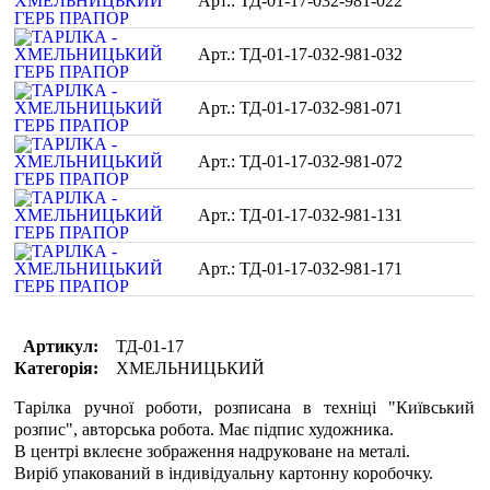
ТД-01-17-032-981-022
ТД-01-17-032-981-032
ТД-01-17-032-981-071
ТД-01-17-032-981-072
ТД-01-17-032-981-131
ТД-01-17-032-981-171
Артикул:
ТД-01-17
Категорія:
ХМЕЛЬНИЦЬКИЙ
Тарілка ручної роботи, розписана в техніці "Київський
розпис", авторська робота. Має підпис художника.
В центрі вклеєне зображення надруковане на металі.
Виріб упакований в індивідуальну картонну коробочку.