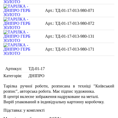
ТД-01-17-013-980-071
ТД-01-17-013-980-072
ТД-01-17-013-980-131
ТД-01-17-013-980-171
Артикул:
ТД-01-17
Категорія:
ДНІПРО
Тарілка ручної роботи, розписана в техніці "Київський
розпис", авторська робота. Має підпис художника.
В центрі вклеєне зображення надруковане на металі.
Виріб упакований в індивідуальну картонну коробочку.
Підставка: у комплекті