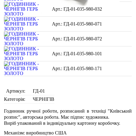
ГД-01-035-980-032
ГД-01-035-980-071
ГД-01-035-980-072
ГД-01-035-980-101
ГД-01-035-980-171
Артикул:
ГД-01
Категорія:
ЧЕРНІГІВ
Годинник ручної роботи, розписаний в техніці "Київський
розпис", авторська робота. Має підпис художника.
Виріб упакований в індивідуальну картонну коробочку.
Механізм: виробництво США