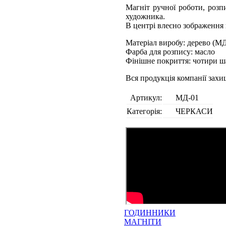
Магніт ручної роботи, розп
художника.
В центрі влеєно зображення 
Матеріал виробу: дерево (М
Фарба для розпису: масло
Фінішне покриття: чотири ш
Вся продукція компанії зах
Артикул:
МД-01
Категорія:
ЧЕРКАСИ
ГОДИННИКИ
МАГНІТИ