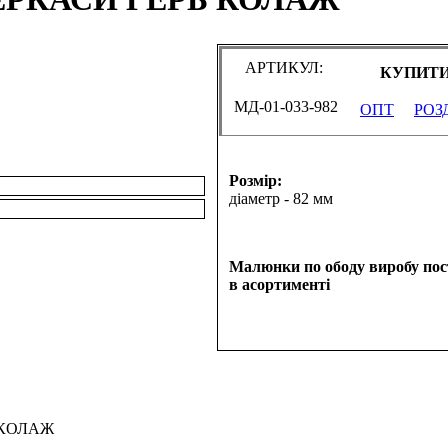
АРТИКУЛ:
КУПИТИ
МД-01-033-982
ОПТ
РОЗ
Розмір:
діаметр - 82 мм
Малюнки по ободу виробу по
в асортименті
 КОЛАЖ