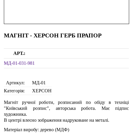
МАГНІТ - ХЕРСОН ГЕРБ ПРАПОР
АРТ.:
МД-01-031-981
Артикул:
МД-01
Категорія:
ХЕРСОН
Магніт ручної роботи, розписаний по обіду в техніці
"Київський розпис", авторська робота. Має підпис
художника.
В центрі влеєно зображення надруковане на металі.
Матеріал виробу: дерево (МДФ)