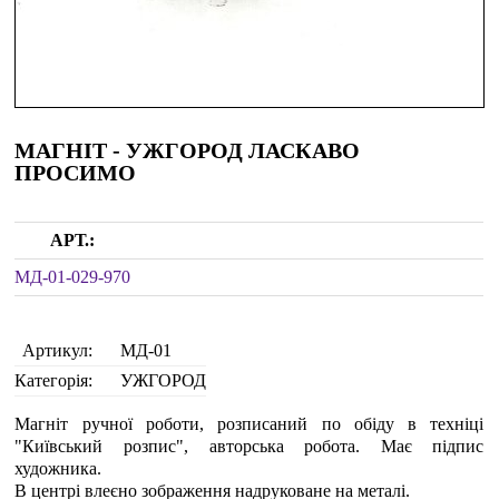
МАГНІТ - УЖГОРОД ЛАСКАВО
ПРОСИМО
АРТ.:
МД-01-029-970
Артикул:
МД-01
Категорія:
УЖГОРОД
Магніт ручної роботи, розписаний по обіду в техніці
"Київський розпис", авторська робота. Має підпис
художника.
В центрі влеєно зображення надруковане на металі.