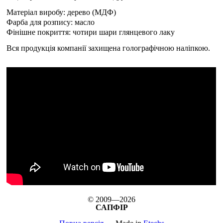
Матеріал виробу: дерево (МДФ)
Фарба для розпису: масло
Фінішне покриття: чотири шари глянцевого лаку
Вся продукція компанії захищена голографічною наліпкою.
© 2009—2026
САПФІР