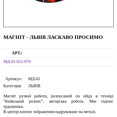
МАГНІТ - ЛЬВІВ ЛАСКАВО ПРОСИМО
АРТ.:
МД-01-021-970
Артикул:
МД-01
Категорія:
ЛЬВІВ
Магніт ручної роботи, розписаний по обіду в техніці
"Київський розпис", авторська робота. Має підпис
художника.
В центрі влеєно зображення надруковане на металі.