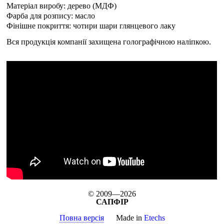
Матеріал виробу: дерево (МДФ)
Фарба для розпису: масло
Фінішне покриття: чотири шари глянцевого лаку
Вся продукція компанії захищена голографічною наліпкою.
© 2009—2026
САПФІР
Повна версія
Made in
Etechs