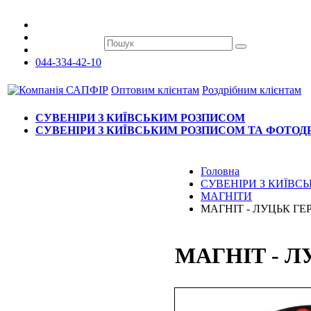
044-334-42-10
Оптовим клієнтам
Роздрібним клієнтам
СУВЕНІРИ З КИЇВСЬКИМ РОЗПИСОМ
СУВЕНІРИ З КИЇВСЬКИМ РОЗПИСОМ ТА ФОТО
Головна
СУВЕНІРИ З КИЇВ
МАГНІТИ
МАГНІТ - ЛУЦЬК ГЕ
МАГНІТ - Л