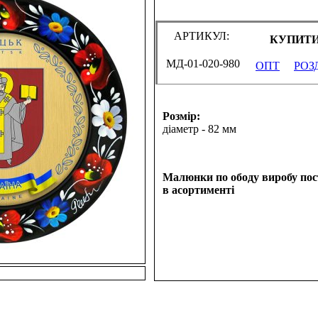
АРТИКУЛ:
КУПИТИ
МД-01-020-980
ОПТ
РОЗ
Розмір:
діаметр - 82 мм
Малюнки по ободу виробу по
в асортименті