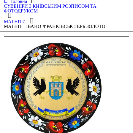
Головна
СУВЕНІРИ З КИЇВСЬКИМ РОЗПИСОМ ТА
ФОТОДРУКОМ
МАГНІТИ
МАГНІТ - ІВАНО-ФРАНКІВСЬК ГЕРБ ЗОЛОТО