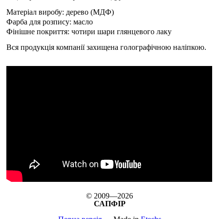
Матеріал виробу: дерево (МДФ)
Фарба для розпису: масло
Фінішне покриття: чотири шари глянцевого лаку
Вся продукція компанії захищена голографічною наліпкою.
© 2009—2026
САПФІР