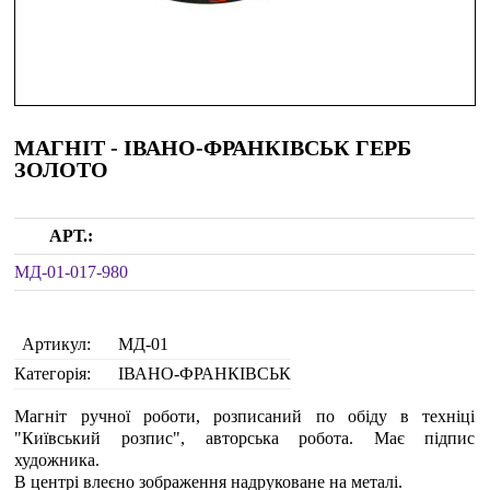
МАГНІТ - ІВАНО-ФРАНКІВСЬК ГЕРБ
ЗОЛОТО
АРТ.:
МД-01-017-980
Артикул:
МД-01
Категорія:
ІВАНО-ФРАНКІВСЬК
Магніт ручної роботи, розписаний по обіду в техніці
"Київський розпис", авторська робота. Має підпис
художника.
В центрі влеєно зображення надруковане на металі.