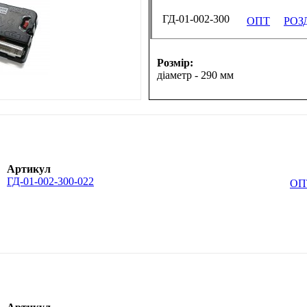
ГД-01-002-300
ОПТ
РОЗ
Розмір:
діаметр - 290 мм
Артикул
ГД-01-002-300-022
ОП