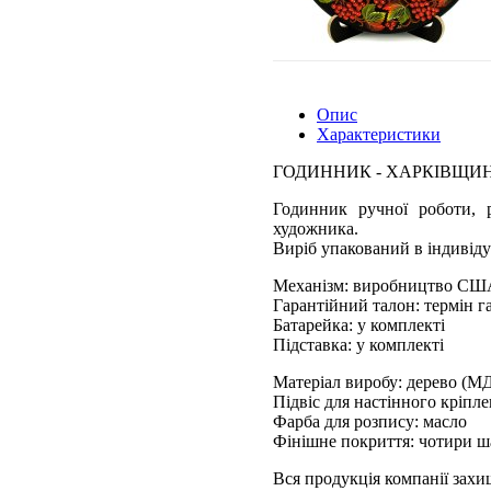
Опис
Характеристики
ГОДИННИК - ХАРКІВЩИН
Годинник ручної роботи, р
художника.
Виріб упакований в індивіду
Механізм: виробництво СШ
Гарантійний талон: термін га
Батарейка: у комплекті
Підставка: у комплекті
Матеріал виробу: дерево (М
Підвіс для настінного кріпл
Фарба для розпису: масло
Фінішне покриття: чотири ш
Вся продукція компанії зах