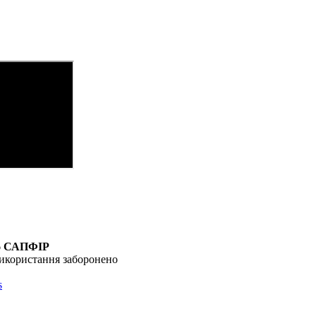
6
САПФІР
икористання заборонено
s