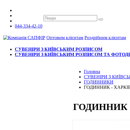
044-334-42-10
Оптовим клієнтам
Роздрібним клієнтам
СУВЕНІРИ З КИЇВСЬКИМ РОЗПИСОМ
СУВЕНІРИ З КИЇВСЬКИМ РОЗПИСОМ ТА ФОТО
Головна
СУВЕНІРИ З КИЇВ
ГОДИННИКИ
ГОДИННИК - ХАРКІ
ГОДИННИК 