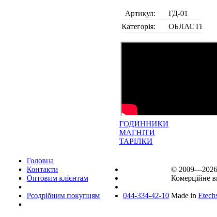
Артикул:
ГД-01
Категорія:
ОБЛАСТІ
ГОДИННИКИ
МАГНІТИ
ТАРІЛКИ
Головна
Контакти
© 2009—202
Оптовим клієнтам
Комерційне в
Роздрібним покупцям
044-334-42-10
Made in
Etech