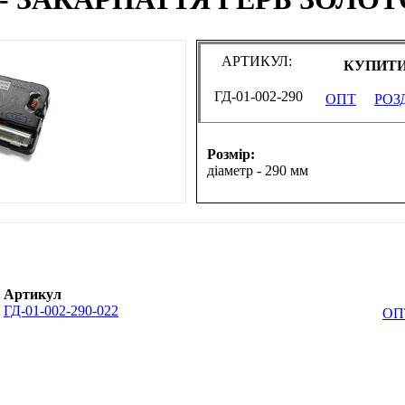
АРТИКУЛ:
КУПИТИ
ГД-01-002-290
ОПТ
РОЗ
Розмір:
діаметр - 290 мм
Артикул
ГД-01-002-290-022
ОП