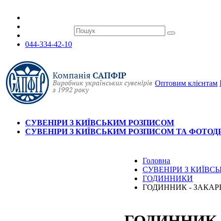
044-334-42-10
Оптовим клієнтам
СУВЕНІРИ З КИЇВСЬКИМ РОЗПИСОМ
СУВЕНІРИ З КИЇВСЬКИМ РОЗПИСОМ ТА ФОТО
Головна
СУВЕНІРИ З КИЇВ
ГОДИННИКИ
ГОДИННИК - ЗАКАР
ГОДИННИК 