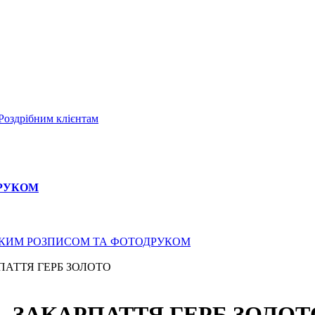
Роздрібним клієнтам
ДРУКОМ
СЬКИМ РОЗПИСОМ ТА ФОТОДРУКОМ
ПАТТЯ ГЕРБ ЗОЛОТО
- ЗАКАРПАТТЯ ГЕРБ ЗОЛОТ