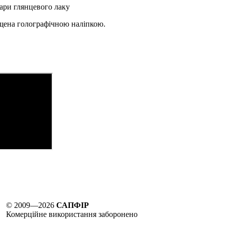
ари глянцевого лаку
ищена голографічною наліпкою.
© 2009—2026
САПФІР
Комерційне використання заборонено