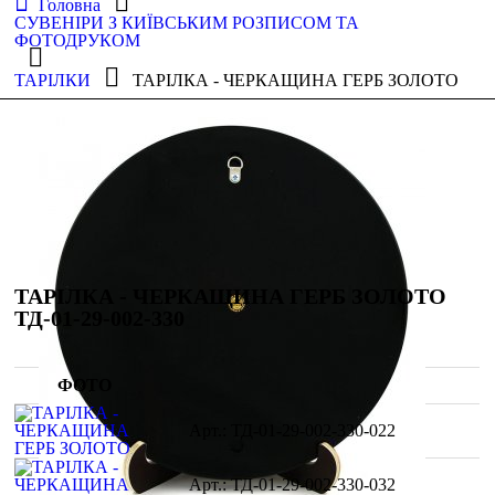
Головна
СУВЕНІРИ З КИЇВСЬКИМ РОЗПИСОМ ТА
ФОТОДРУКОМ
ТАРІЛКИ
ТАРІЛКА - ЧЕРКАЩИНА ГЕРБ ЗОЛОТО
ТАРІЛКА - ЧЕРКАЩИНА ГЕРБ ЗОЛОТО
ТД-01-29-002-330
ФОТО
ТД-01-29-002-330-022
ТД-01-29-002-330-032