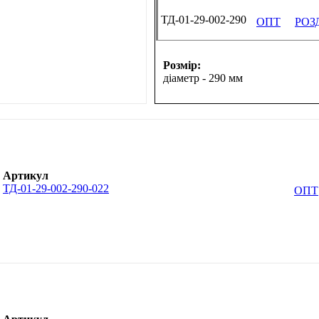
ТД-01-29-002-290
ОПТ
РОЗ
Розмір:
діаметр - 290 мм
Артикул
ТД-01-29-002-290-022
ОПТ