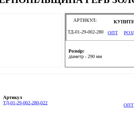
АРТИКУЛ:
КУПИТИ
ТД-01-29-002-280
ОПТ
РОЗ
Розмір:
діаметр - 290 мм
Артикул
ТД-01-29-002-280-022
ОПТ