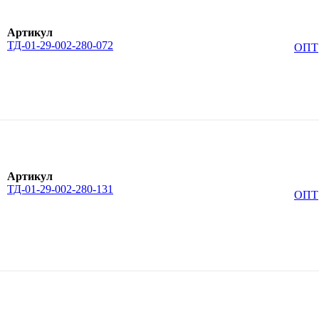
Артикул
ТД-01-29-002-280-072
ОПТ
Артикул
ТД-01-29-002-280-131
ОПТ