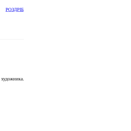
РОЗДРІБ
с художника.