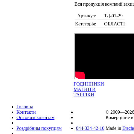
Вся продукція компанії зах
Артикул:
ТД-01-29
Категорія:
ОБЛАСТІ
ГОДИННИКИ
МАГНІТИ
ТАРІЛКИ
Головна
Контакти
© 2009—202
Оптовим клієнтам
Комерційне в
Роздрібним покупцям
044-334-42-10
Made in
Etech