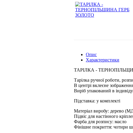
Опис
Характеристики
ТАРІЛКА - ТЕРНОПІЛЬЩ
Тарілка ручної роботи, розп
В центрі вклеєне зображення
Виріб упакований в індивіду
Підставка: у комплекті
Матеріал виробу: дерево (М
Підвіс для настінного кріпл
Фарба для розпису: масло
Фінішне покриття: чотири ш