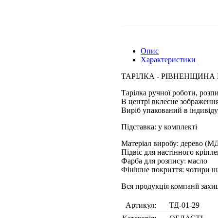
Опис
Характеристики
ТАРІЛКА - РІВНЕНЩИНА 
Тарілка ручної роботи, розп
В центрі вклеєне зображення
Виріб упакований в індивіду
Підставка: у комплекті
Матеріал виробу: дерево (М
Підвіс для настінного кріпл
Фарба для розпису: масло
Фінішне покриття: чотири ш
Вся продукція компанії зах
Артикул:
ТД-01-29