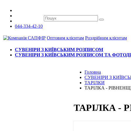
044-334-42-10
Оптовим клієнтам
Роздрібним клієнтам
СУВЕНІРИ З КИЇВСЬКИМ РОЗПИСОМ
СУВЕНІРИ З КИЇВСЬКИМ РОЗПИСОМ ТА ФОТО
Головна
СУВЕНІРИ З КИЇВ
ТАРІЛКИ
ТАРІЛКА - РІВНЕН
ТАРІЛКА -