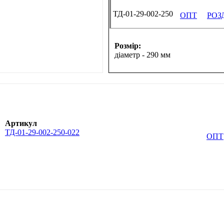
ТД-01-29-002-250
ОПТ
РОЗ
Розмір:
діаметр - 290 мм
Артикул
ТД-01-29-002-250-022
ОПТ