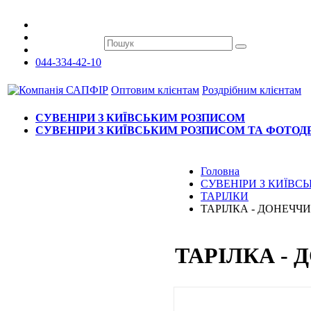
044-334-42-10
Оптовим клієнтам
Роздрібним клієнтам
СУВЕНІРИ З КИЇВСЬКИМ РОЗПИСОМ
СУВЕНІРИ З КИЇВСЬКИМ РОЗПИСОМ ТА ФОТО
Головна
СУВЕНІРИ З КИЇВ
ТАРІЛКИ
ТАРІЛКА - ДОНЕЧЧ
ТАРІЛКА -