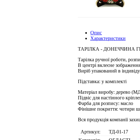
Опис
Характеристики
ТАРІЛКА - ДОНЕЧЧИНА Г
Тарілка ручної роботи, розп
В центрі вклеєне зображення
Виріб упакований в індивіду
Підставка: у комплекті
Матеріал виробу: дерево (М
Підвіс для настінного кріпл
Фарба для розпису: масло
Фінішне покриття: чотири ш
Вся продукція компанії зах
Артикул:
ТД-01-17