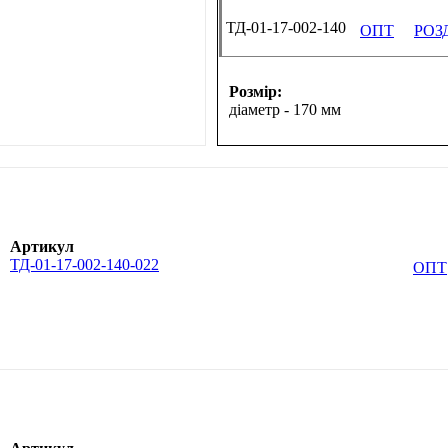
ТД-01-17-002-140
ОПТ
РОЗ
Розмір:
діаметр - 170 мм
Артикул
ТД-01-17-002-140-022
ОПТ