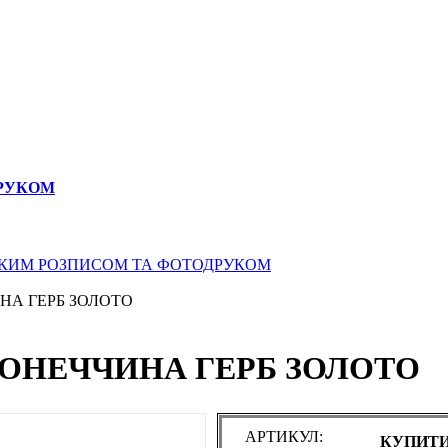
ДРУКОМ
СЬКИМ РОЗПИСОМ ТА ФОТОДРУКОМ
ИНА ГЕРБ ЗОЛОТО
 ДОНЕЧЧИНА ГЕРБ ЗОЛОТО
АРТИКУЛ:
КУПИТИ