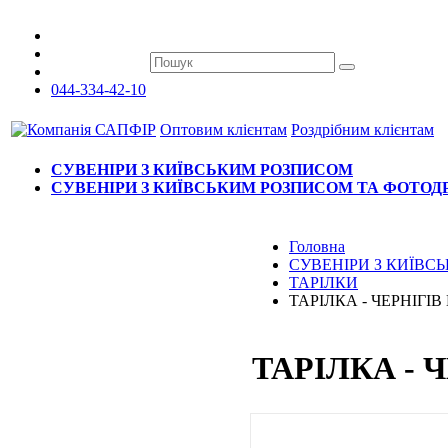
044-334-42-10
Оптовим клієнтам
Роздрібним клієнтам
СУВЕНІРИ З КИЇВСЬКИМ РОЗПИСОМ
СУВЕНІРИ З КИЇВСЬКИМ РОЗПИСОМ ТА ФОТО
Головна
СУВЕНІРИ З КИЇВ
ТАРІЛКИ
ТАРІЛКА - ЧЕРНІГІ
ТАРІЛКА - 