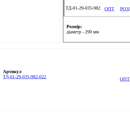
ТД-01-29-035-982
ОПТ
РОЗ
Розмір:
діаметр - 290 мм
Артикул
ТД-01-29-035-982-022
ОПТ