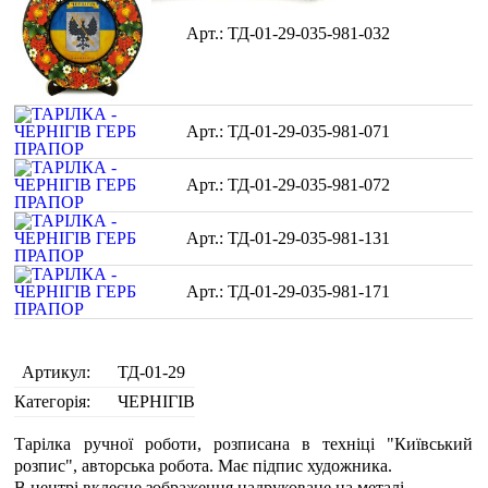
ТД-01-29-035-981-032
ТД-01-29-035-981-071
ТД-01-29-035-981-072
ТД-01-29-035-981-131
ТД-01-29-035-981-171
Артикул:
ТД-01-29
Категорія:
ЧЕРНІГІВ
Тарілка ручної роботи, розписана в техніці "Київський
розпис", авторська робота. Має підпис художника.
В центрі вклеєне зображення надруковане на металі.