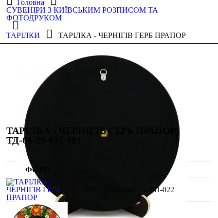
Головна
СУВЕНІРИ З КИЇВСЬКИМ РОЗПИСОМ ТА
ФОТОДРУКОМ
ТАРІЛКИ
ТАРІЛКА - ЧЕРНІГІВ ГЕРБ ПРАПОР
ТАРІЛКА - ЧЕРНІГІВ ГЕРБ ПРАПОР
ТД-01-29-035-981
ФОТО
ТД-01-29-035-981-022