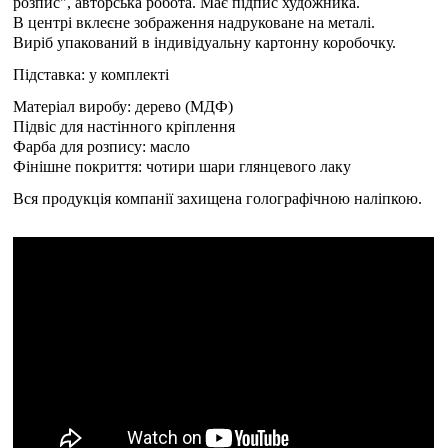
розпис", авторська робота. Має підпис художника.
В центрі вклеєне зображення надруковане на металі.
Виріб упакований в індивідуальну картонну коробочку.
Підставка: у комплекті
Матеріал виробу: дерево (МДФ)
Підвіс для настінного кріплення
Фарба для розпису: масло
Фінішне покриття: чотири шари глянцевого лаку
Вся продукція компанії захищена голографічною наліпкою.