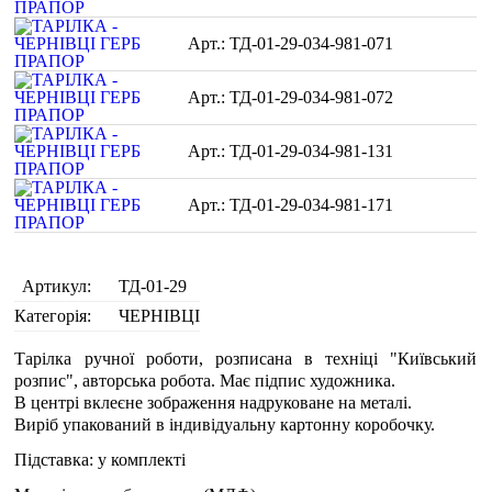
ТД-01-29-034-981-071
ТД-01-29-034-981-072
ТД-01-29-034-981-131
ТД-01-29-034-981-171
Артикул:
ТД-01-29
Категорія:
ЧЕРНІВЦІ
Тарілка ручної роботи, розписана в техніці "Київський
розпис", авторська робота. Має підпис художника.
В центрі вклеєне зображення надруковане на металі.
Виріб упакований в індивідуальну картонну коробочку.
Підставка: у комплекті