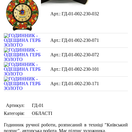
ГД-01-002-230-032
ГД-01-002-230-071
ГД-01-002-230-072
ГД-01-002-230-101
ГД-01-002-230-171
Артикул:
ГД-01
Категорія:
ОБЛАСТІ
Годинник ручної роботи, розписаний в техніці "Київський
розпис", авторська робота. Має підпис художника.