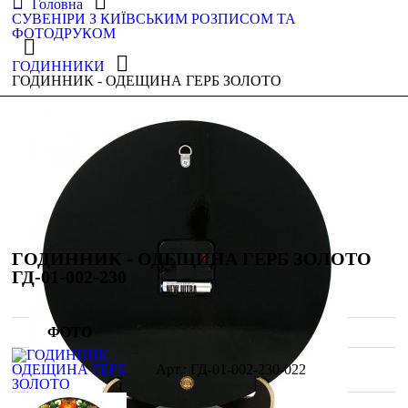
Головна
СУВЕНІРИ З КИЇВСЬКИМ РОЗПИСОМ ТА
ФОТОДРУКОМ
ГОДИННИКИ
ГОДИННИК - ОДЕЩИНА ГЕРБ ЗОЛОТО
ГОДИННИК - ОДЕЩИНА ГЕРБ ЗОЛОТО
ГД-01-002-230
ФОТО
ГД-01-002-230-022