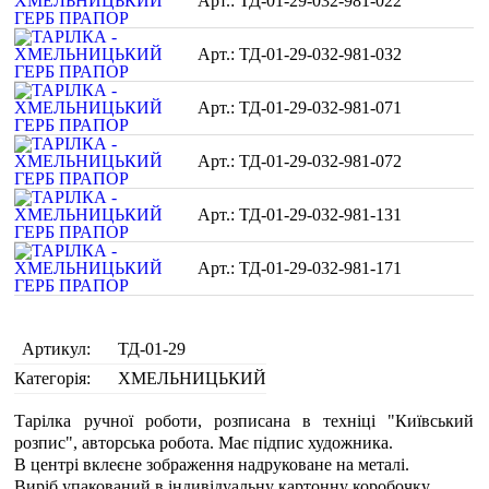
ТД-01-29-032-981-022
ТД-01-29-032-981-032
ТД-01-29-032-981-071
ТД-01-29-032-981-072
ТД-01-29-032-981-131
ТД-01-29-032-981-171
Артикул:
ТД-01-29
Категорія:
ХМЕЛЬНИЦЬКИЙ
Тарілка ручної роботи, розписана в техніці "Київський
розпис", авторська робота. Має підпис художника.
В центрі вклеєне зображення надруковане на металі.
Виріб упакований в індивідуальну картонну коробочку.