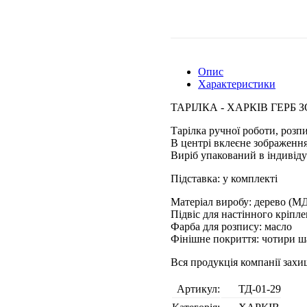
Опис
Характеристики
ТАРІЛКА - ХАРКІВ ГЕРБ 
Тарілка ручної роботи, розп
В центрі вклеєне зображення
Виріб упакований в індивіду
Підставка: у комплекті
Матеріал виробу: дерево (М
Підвіс для настінного кріпл
Фарба для розпису: масло
Фінішне покриття: чотири ш
Вся продукція компанії зах
Артикул:
ТД-01-29