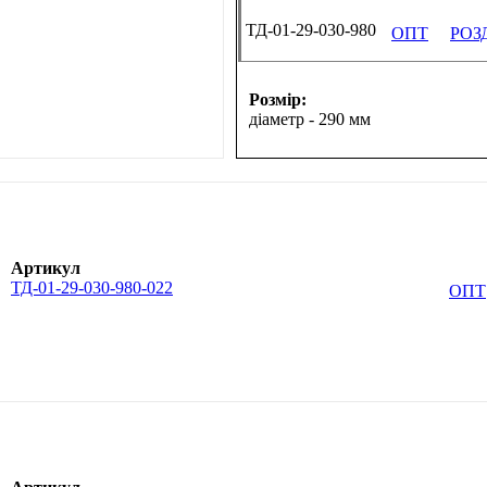
ТД-01-29-030-980
ОПТ
РОЗ
Розмір:
діаметр - 290 мм
Артикул
ТД-01-29-030-980-022
ОПТ