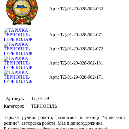
ТД-01-29-028-982-032
ТД-01-29-028-982-071
ТД-01-29-028-982-072
ТД-01-29-028-982-131
ТД-01-29-028-982-171
Артикул:
ТД-01-29
Категорія:
ТЕРНОПІЛЬ
Тарілка ручної роботи, розписана в техніці "Київський
розпис", авторська робота. Має підпис художника.
В центрі вклеєне зображення надруковане на металі.