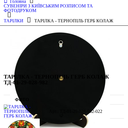
Головна
СУВЕНІРИ З КИЇВСЬКИМ РОЗПИСОМ ТА
ФОТОДРУКОМ
ТАРІЛКИ
ТАРІЛКА - ТЕРНОПІЛЬ ГЕРБ КОЛАЖ
ТАРІЛКА - ТЕРНОПІЛЬ ГЕРБ КОЛАЖ
ТД-01-29-028-982
ФОТО
ТД-01-29-028-982-022