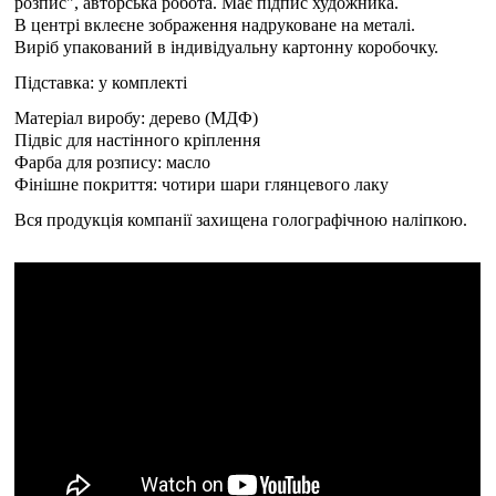
розпис", авторська робота. Має підпис художника.
В центрі вклеєне зображення надруковане на металі.
Виріб упакований в індивідуальну картонну коробочку.
Підставка: у комплекті
Матеріал виробу: дерево (МДФ)
Підвіс для настінного кріплення
Фарба для розпису: масло
Фінішне покриття: чотири шари глянцевого лаку
Вся продукція компанії захищена голографічною наліпкою.