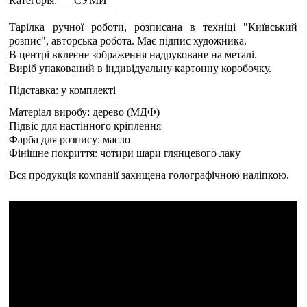
Категорія:
СУМИ
Тарілка ручної роботи, розписана в техніці "Київський
розпис", авторська робота. Має підпис художника.
В центрі вклеєне зображення надруковане на металі.
Виріб упакований в індивідуальну картонну коробочку.
Підставка: у комплекті
Матеріал виробу: дерево (МДФ)
Підвіс для настінного кріплення
Фарба для розпису: масло
Фінішне покриття: чотири шари глянцевого лаку
Вся продукція компанії захищена голографічною наліпкою.