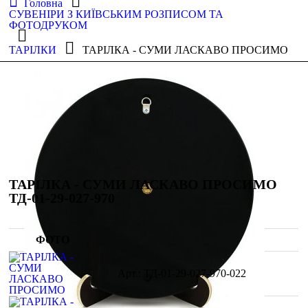
Головна
СУВЕНІРИ З КИЇВСЬКИМ РОЗПИСОМ ТА
ФОТОДРУКОМ
ТАРІЛКИ
ТАРІЛКА - СУМИ ЛАСКАВО ПРОСИМО
ТАРІЛКА - СУМИ ЛАСКАВО ПРОСИМО
ТД-01-29-027-970
ФОТО
ТД-01-29-027-970-022