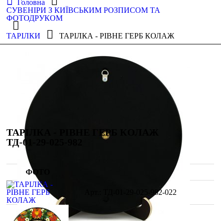
Головна
СУВЕНІРИ З КИЇВСЬКИМ РОЗПИСОМ ТА
ФОТОДРУКОМ
ТАРІЛКИ
ТАРІЛКА - РІВНЕ ГЕРБ КОЛАЖ
ТАРІЛКА - РІВНЕ ГЕРБ КОЛАЖ
ТД-01-29-025-982
ФОТО
ТД-01-29-025-982-022