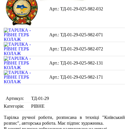
ТД-01-29-025-982-032
ТД-01-29-025-982-071
ТД-01-29-025-982-072
ТД-01-29-025-982-131
ТД-01-29-025-982-171
Артикул:
ТД-01-29
Категорія:
РІВНЕ
Тарілка ручної роботи, розписана в техніці "Київський
розпис", авторська робота. Має підпис художника.
В центрі вклеєне зображення надруковане на металі.