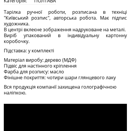
Категорія:
ПОЛТАВА
Тарілка ручної роботи, розписана в техніці
"Київський розпис", авторська робота. Має підпис
художника.
В центрі вклеєне зображення надруковане на металі.
Виріб упакований в індивідуальну картонну
коробочку.
Підставка: у комплекті
Матеріал виробу: дерево (МДФ)
Підвіс для настінного кріплення
Фарба для розпису: масло
Фінішне покриття: чотири шари глянцевого лаку
Вся продукція компанії захищена голографічною
наліпкою.