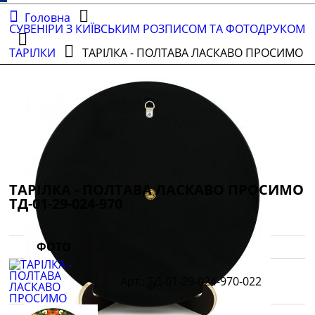
Головна
СУВЕНІРИ З КИЇВСЬКИМ РОЗПИСОМ ТА ФОТОДРУКОМ
ТАРІЛКИ
ТАРІЛКА - ПОЛТАВА ЛАСКАВО ПРОСИМО
ТАРІЛКА - ПОЛТАВА ЛАСКАВО ПРОСИМО
ТД-01-29-024-970
ФОТО
ТД-01-29-024-970-022