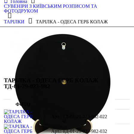
Головна
СУВЕНІРИ З КИЇВСЬКИМ РОЗПИСОМ ТА
ФОТОДРУКОМ
ТАРІЛКИ
ТАРІЛКА - ОДЕСА ГЕРБ КОЛАЖ
ТАРІЛКА - ОДЕСА ГЕРБ КОЛАЖ
ТД-01-29-023-982
ФОТО
ТД-01-29-023-982-022
ТД-01-29-023-982-032