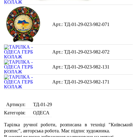
ТД-01-29-023-982-071
ТД-01-29-023-982-072
ТД-01-29-023-982-131
ТД-01-29-023-982-171
Артикул:
ТД-01-29
Категорія:
ОДЕСА
Тарілка ручної роботи, розписана в техніці "Київський
розпис", авторська робота. Має підпис художника.
В центрі вклеєне зображення надруковане на металі.