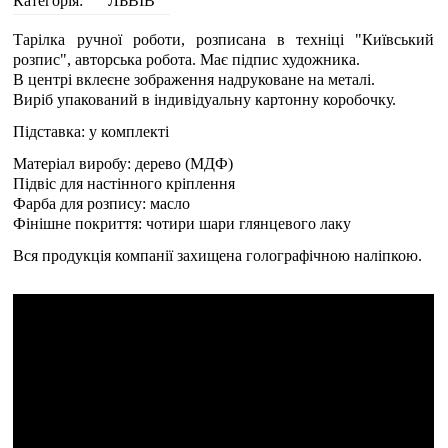
Категорія:
ЛЬВІВ
Тарілка ручної роботи, розписана в техніці "Київський
розпис", авторська робота. Має підпис художника.
В центрі вклеєне зображення надруковане на металі.
Виріб упакований в індивідуальну картонну коробочку.
Підставка: у комплекті
Матеріал виробу: дерево (МДФ)
Підвіс для настінного кріплення
Фарба для розпису: масло
Фінішне покриття: чотири шари глянцевого лаку
Вся продукція компанії захищена голографічною наліпкою.