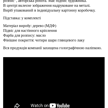
розпис", авторська робота. Має підпис художника.
В центрі вклеєне зображення надруковане на металі.
Виріб упакований в індивідуальну картонну коробочку.
Підставка: у комплекті
Матеріал виробу: дерево (МДФ)
Підвіс для настінного кріплення
Фарба для розпису: масло
Фінішне покриття: чотири шари глянцевого лаку
Вся продукція компанії захищена голографічною наліпкою.