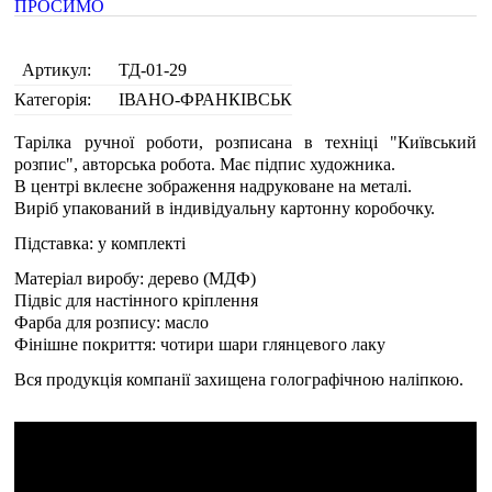
Артикул:
ТД-01-29
Категорія:
ІВАНО-ФРАНКІВСЬК
Тарілка ручної роботи, розписана в техніці "Київський
розпис", авторська робота. Має підпис художника.
В центрі вклеєне зображення надруковане на металі.
Виріб упакований в індивідуальну картонну коробочку.
Підставка: у комплекті
Матеріал виробу: дерево (МДФ)
Підвіс для настінного кріплення
Фарба для розпису: масло
Фінішне покриття: чотири шари глянцевого лаку
Вся продукція компанії захищена голографічною наліпкою.