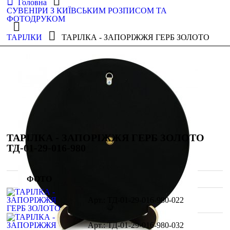
Головна
СУВЕНІРИ З КИЇВСЬКИМ РОЗПИСОМ ТА
ФОТОДРУКОМ
ТАРІЛКИ
ТАРІЛКА - ЗАПОРІЖЖЯ ГЕРБ ЗОЛОТО
ТАРІЛКА - ЗАПОРІЖЖЯ ГЕРБ ЗОЛОТО
ТД-01-29-016-980
ФОТО
ТД-01-29-016-980-022
ТД-01-29-016-980-032