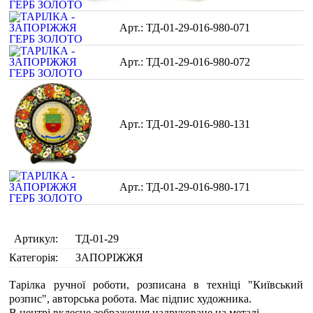
ТД-01-29-016-980-071
ТД-01-29-016-980-072
ТД-01-29-016-980-131
ТД-01-29-016-980-171
Артикул:
ТД-01-29
Категорія:
ЗАПОРІЖЖЯ
Тарілка ручної роботи, розписана в техніці "Київський
розпис", авторська робота. Має підпис художника.
В центрі вклеєне зображення надруковане на металі.