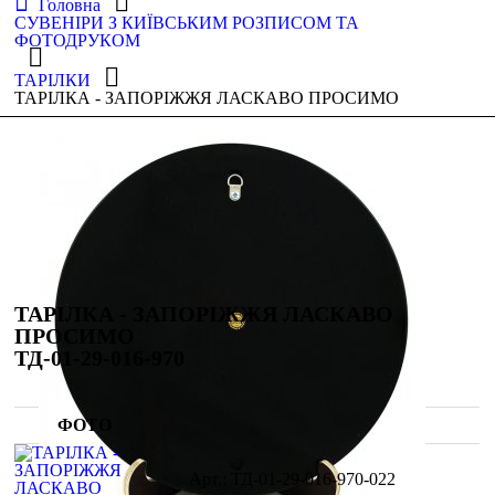
Головна
СУВЕНІРИ З КИЇВСЬКИМ РОЗПИСОМ ТА
ФОТОДРУКОМ
ТАРІЛКИ
ТАРІЛКА - ЗАПОРІЖЖЯ ЛАСКАВО ПРОСИМО
ТАРІЛКА - ЗАПОРІЖЖЯ ЛАСКАВО
ПРОСИМО
ТД-01-29-016-970
ФОТО
ТД-01-29-016-970-022