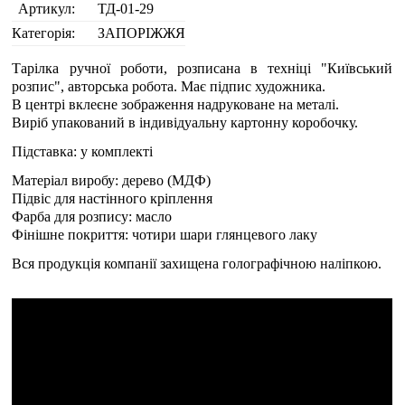
Артикул:
ТД-01-29
Категорія:
ЗАПОРІЖЖЯ
Тарілка ручної роботи, розписана в техніці "Київський
розпис", авторська робота. Має підпис художника.
В центрі вклеєне зображення надруковане на металі.
Виріб упакований в індивідуальну картонну коробочку.
Підставка: у комплекті
Матеріал виробу: дерево (МДФ)
Підвіс для настінного кріплення
Фарба для розпису: масло
Фінішне покриття: чотири шари глянцевого лаку
Вся продукція компанії захищена голографічною наліпкою.