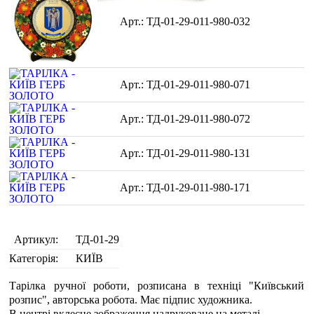
ТД-01-29-011-980-032
ТД-01-29-011-980-071
ТД-01-29-011-980-072
ТД-01-29-011-980-131
ТД-01-29-011-980-171
Артикул:
ТД-01-29
Категорія:
КИЇВ
Тарілка ручної роботи, розписана в техніці "Київський
розпис", авторська робота. Має підпис художника.
В центрі вклеєне зображення надруковане на металі.