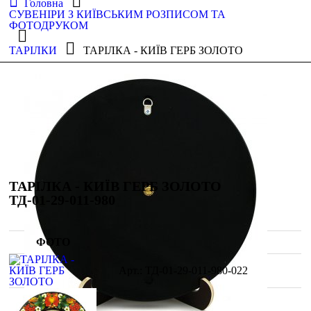
Головна
СУВЕНІРИ З КИЇВСЬКИМ РОЗПИСОМ ТА
ФОТОДРУКОМ
ТАРІЛКИ
ТАРІЛКА - КИЇВ ГЕРБ ЗОЛОТО
ТАРІЛКА - КИЇВ ГЕРБ ЗОЛОТО
ТД-01-29-011-980
ФОТО
ТД-01-29-011-980-022