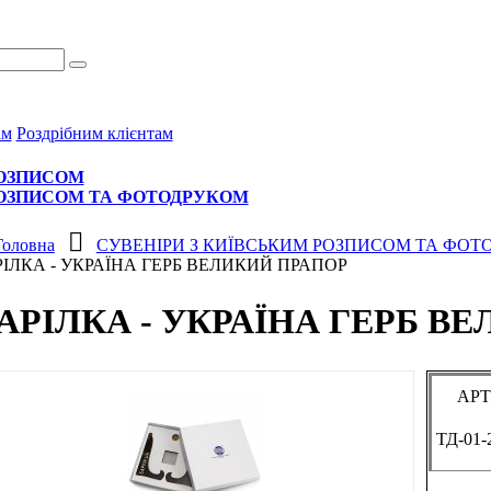
ам
Роздрібним клієнтам
РОЗПИСОМ
РОЗПИСОМ ТА ФОТОДРУКОМ
Головна
СУВЕНІРИ З КИЇВСЬКИМ РОЗПИСОМ ТА ФОТ
РІЛКА - УКРАЇНА ГЕРБ ВЕЛИКИЙ ПРАПОР
АРІЛКА - УКРАЇНА ГЕРБ В
АРТ
ТД-01-