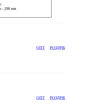
:
р - 290 мм
ОПТ
РОЗДРІБ
ОПТ
РОЗДРІБ