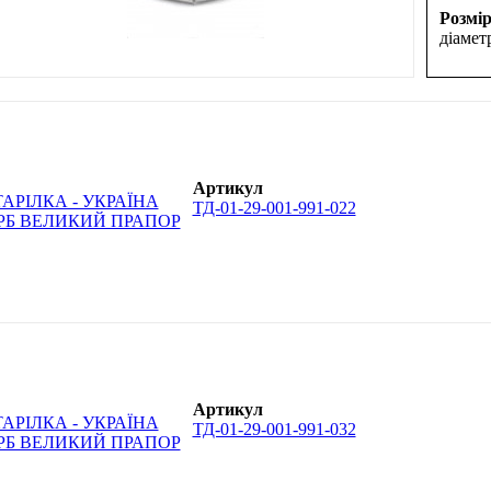
Розмір
діамет
Артикул
ТД-01-29-001-991-022
Артикул
ТД-01-29-001-991-032