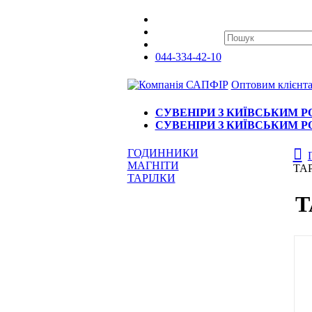
044-334-42-10
Оптовим клієнт
СУВЕНІРИ З КИЇВСЬКИМ 
СУВЕНІРИ З КИЇВСЬКИМ 
ГОДИННИКИ
МАГНІТИ
ТА
ТАРІЛКИ
Т