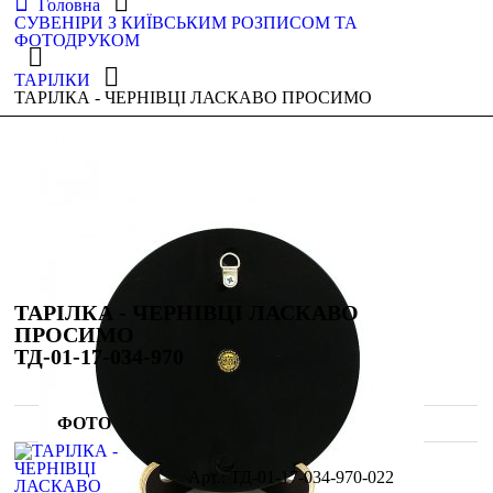
Головна
СУВЕНІРИ З КИЇВСЬКИМ РОЗПИСОМ ТА
ФОТОДРУКОМ
ТАРІЛКИ
ТАРІЛКА - ЧЕРНІВЦІ ЛАСКАВО ПРОСИМО
ТАРІЛКА - ЧЕРНІВЦІ ЛАСКАВО
ПРОСИМО
ТД-01-17-034-970
ФОТО
ТД-01-17-034-970-022