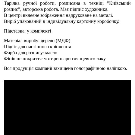
Тарілка ручної роботи, розписана в техніці "Київський
розпис", авторська робота. Має підпис художника.
В центрі вклеєне зображення надруковане на металі.
Виріб упакований в індивідуальну картонну коробочку.
Підставка: у комплекті
Матеріал виробу: дерево (МДФ)
Підвіс для настінного кріплення
Фарба для розпису: масло
Фінішне покриття: чотири шари глянцевого лаку
Вся продукція компанії захищена голографічною наліпкою.