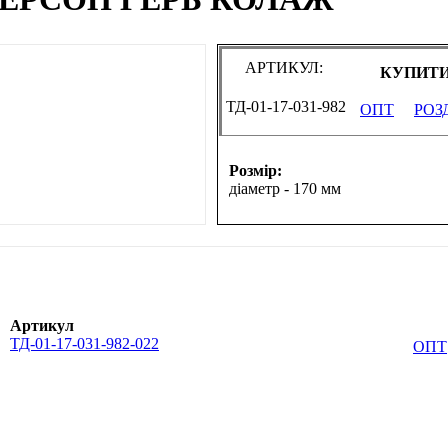
АРТИКУЛ:
КУПИТИ
ТД-01-17-031-982
ОПТ
РОЗ
Розмір:
діаметр - 170 мм
Артикул
ТД-01-17-031-982-022
ОПТ