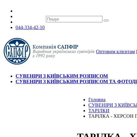
044-334-42-10
Оптовим клієнтам
СУВЕНІРИ З КИЇВСЬКИМ РОЗПИСОМ
СУВЕНІРИ З КИЇВСЬКИМ РОЗПИСОМ ТА ФОТО
Головна
СУВЕНІРИ З КИЇВ
ТАРІЛКИ
ТАРІЛКА - ХЕРСОН 
ТАРІЛКА -