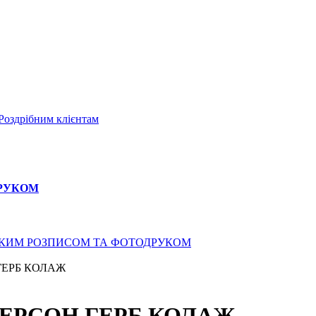
Роздрібним клієнтам
ДРУКОМ
СЬКИМ РОЗПИСОМ ТА ФОТОДРУКОМ
ГЕРБ КОЛАЖ
 ХЕРСОН ГЕРБ КОЛАЖ