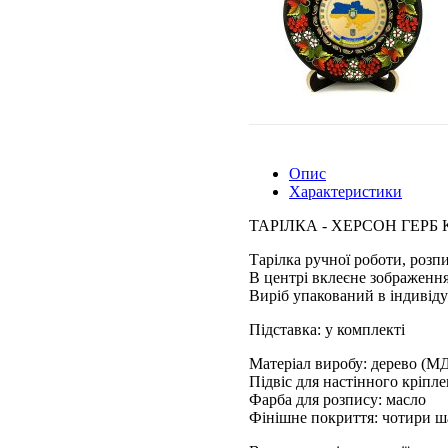
Опис
Характеристики
ТАРІЛКА - ХЕРСОН ГЕРБ
Тарілка ручної роботи, розп
В центрі вклеєне зображення
Виріб упакований в індивіду
Підставка: у комплекті
Матеріал виробу: дерево (М
Підвіс для настінного кріпл
Фарба для розпису: масло
Фінішне покриття: чотири ш