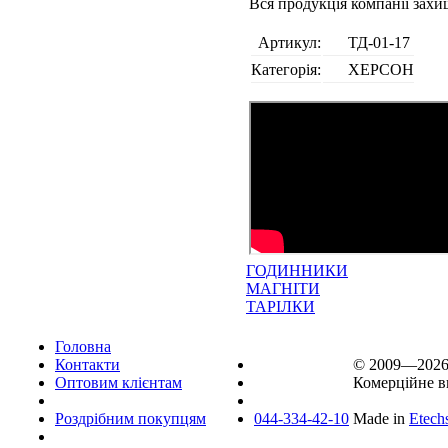
Вся продукція компанії зах
Артикул:
ТД-01-17
Категорія:
ХЕРСОН
ГОДИННИКИ
МАГНІТИ
ТАРІЛКИ
Головна
Контакти
© 2009—202
Оптовим клієнтам
Комерційне в
Роздрібним покупцям
044-334-42-10
Made in
Etech