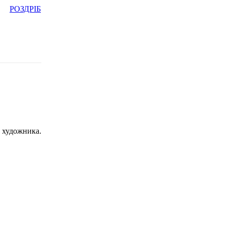
РОЗДРІБ
с художника.