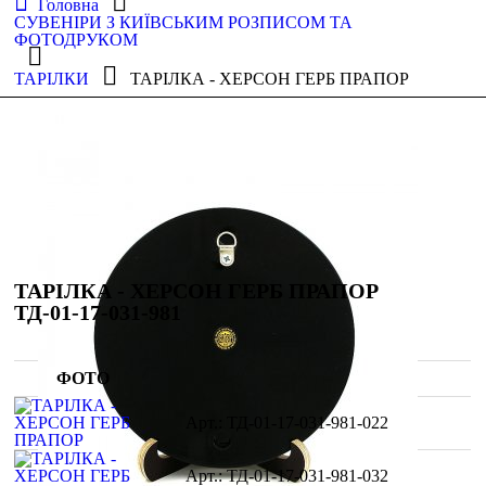
Головна
СУВЕНІРИ З КИЇВСЬКИМ РОЗПИСОМ ТА
ФОТОДРУКОМ
ТАРІЛКИ
ТАРІЛКА - ХЕРСОН ГЕРБ ПРАПОР
ТАРІЛКА - ХЕРСОН ГЕРБ ПРАПОР
ТД-01-17-031-981
ФОТО
ТД-01-17-031-981-022
ТД-01-17-031-981-032