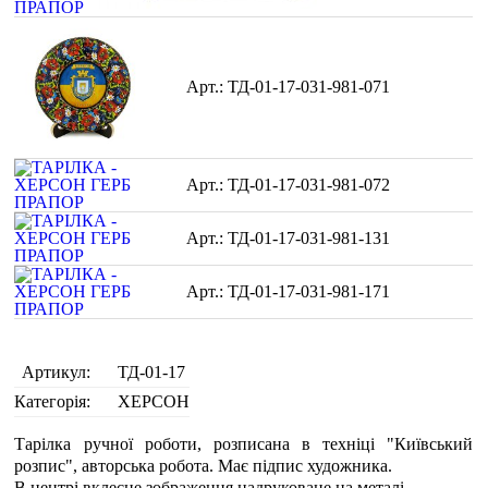
ТД-01-17-031-981-071
ТД-01-17-031-981-072
ТД-01-17-031-981-131
ТД-01-17-031-981-171
Артикул:
ТД-01-17
Категорія:
ХЕРСОН
Тарілка ручної роботи, розписана в техніці "Київський
розпис", авторська робота. Має підпис художника.
В центрі вклеєне зображення надруковане на металі.