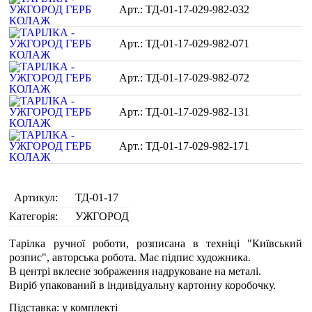
ТД-01-17-029-982-032
ТД-01-17-029-982-071
ТД-01-17-029-982-072
ТД-01-17-029-982-131
ТД-01-17-029-982-171
Артикул:
ТД-01-17
Категорія:
УЖГОРОД
Тарілка ручної роботи, розписана в техніці "Київський
розпис", авторська робота. Має підпис художника.
В центрі вклеєне зображення надруковане на металі.
Виріб упакований в індивідуальну картонну коробочку.
Підставка: у комплекті