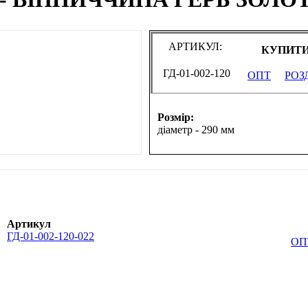
АРТИКУЛ:
КУПИТИ
ГД-01-002-120
ОПТ
РОЗ
Розмір:
діаметр - 290 мм
Артикул
ГД-01-002-120-022
ОП