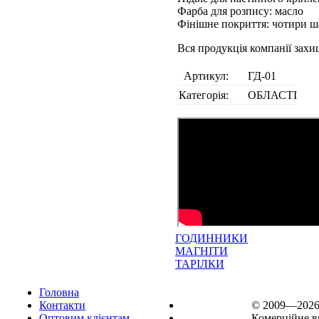
Фарба для розпису: масло
Фінішне покриття: чотири ш
Вся продукція компанії зах
Артикул:
ГД-01
Категорія:
ОБЛАСТІ
ГОДИННИКИ
МАГНІТИ
ТАРІЛКИ
Головна
Контакти
© 2009—202
Оптовим клієнтам
Комерційне в