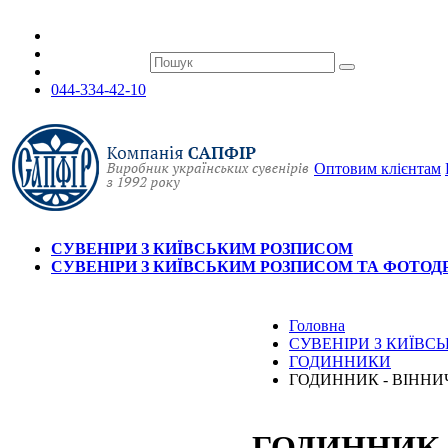
044-334-42-10
Оптовим клієнтам
СУВЕНІРИ З КИЇВСЬКИМ РОЗПИСОМ
СУВЕНІРИ З КИЇВСЬКИМ РОЗПИСОМ ТА ФОТО
Головна
СУВЕНІРИ З КИЇВ
ГОДИННИКИ
ГОДИННИК - ВІННИ
ГОДИННИК 