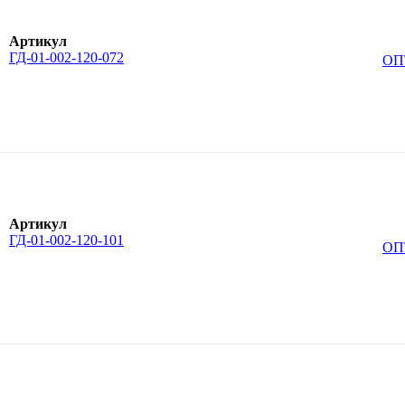
Артикул
ГД-01-002-120-072
ОП
Артикул
ГД-01-002-120-101
ОП