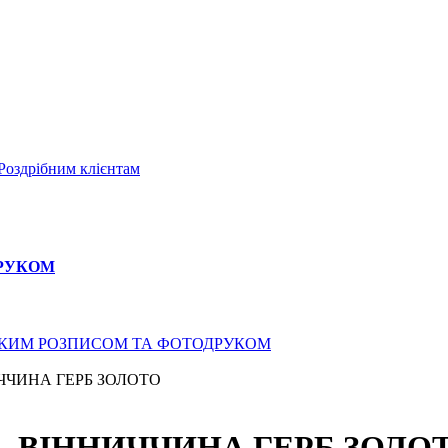
Роздрібним клієнтам
ДРУКОМ
СЬКИМ РОЗПИСОМ ТА ФОТОДРУКОМ
ЧЧИНА ГЕРБ ЗОЛОТО
- ВІННИЧЧИНА ГЕРБ ЗОЛО