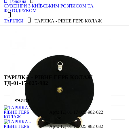
Головна
СУВЕНІРИ З КИЇВСЬКИМ РОЗПИСОМ ТА
ФОТОДРУКОМ
ТАРІЛКИ
ТАРІЛКА - РІВНЕ ГЕРБ КОЛАЖ
ТАРІЛКА - РІВНЕ ГЕРБ КОЛАЖ
ТД-01-17-025-982
ФОТО
ТД-01-17-025-982-022
ТД-01-17-025-982-032