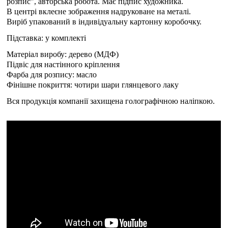
розпис", авторська робота. Має підпис художника.
В центрі вклеєне зображення надруковане на металі.
Виріб упакований в індивідуальну картонну коробочку.
Підставка: у комплекті
Матеріал виробу: дерево (МДФ)
Підвіс для настінного кріплення
Фарба для розпису: масло
Фінішне покриття: чотири шари глянцевого лаку
Вся продукція компанії захищена голографічною наліпкою.