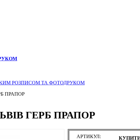
ДРУКОМ
СЬКИМ РОЗПИСОМ ТА ФОТОДРУКОМ
РБ ПРАПОР
ЛЬВІВ ГЕРБ ПРАПОР
АРТИКУЛ:
КУПИТИ