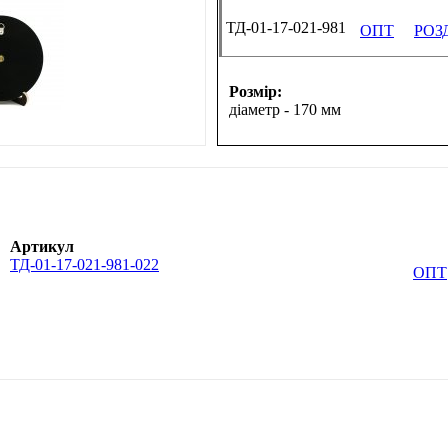
ТД-01-17-021-981
ОПТ
РОЗ
Розмір:
діаметр - 170 мм
Артикул
ТД-01-17-021-981-022
ОПТ