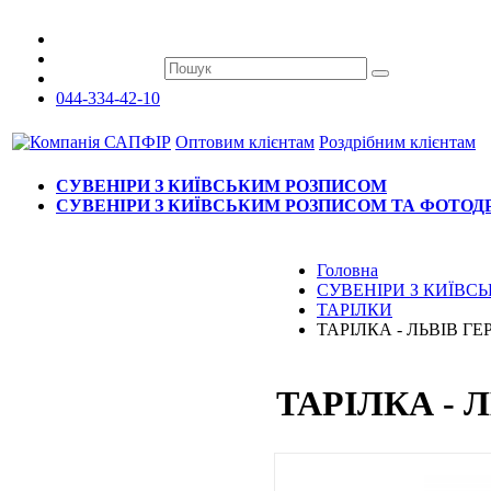
044-334-42-10
Оптовим клієнтам
Роздрібним клієнтам
СУВЕНІРИ З КИЇВСЬКИМ РОЗПИСОМ
СУВЕНІРИ З КИЇВСЬКИМ РОЗПИСОМ ТА ФОТО
Головна
СУВЕНІРИ З КИЇВ
ТАРІЛКИ
ТАРІЛКА - ЛЬВІВ ГЕ
ТАРІЛКА - 