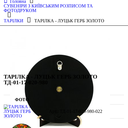
Головна
СУВЕНІРИ З КИЇВСЬКИМ РОЗПИСОМ ТА
ФОТОДРУКОМ
ТАРІЛКИ
ТАРІЛКА - ЛУЦЬК ГЕРБ ЗОЛОТО
ТАРІЛКА - ЛУЦЬК ГЕРБ ЗОЛОТО
ТД-01-17-020-980
ФОТО
ТД-01-17-020-980-022