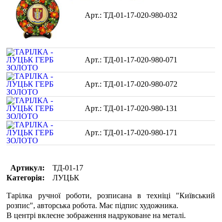
ТД-01-17-020-980-032
ТД-01-17-020-980-071
ТД-01-17-020-980-072
ТД-01-17-020-980-131
ТД-01-17-020-980-171
Артикул:
ТД-01-17
Категорія:
ЛУЦЬК
Тарілка ручної роботи, розписана в техніці "Київський
розпис", авторська робота. Має підпис художника.
В центрі вклеєне зображення надруковане на металі.