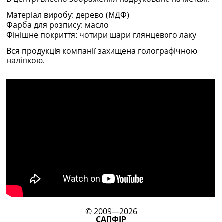
Матеріал виробу: дерево (МДФ)
Фарба для розпису: масло
Фінішне покриття: чотири шари глянцевого лаку
Вся продукція компанії захищена голографічною
наліпкою.
© 2009—2026
САПФІР