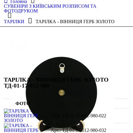
Головна
СУВЕНІРИ З КИЇВСЬКИМ РОЗПИСОМ ТА
ФОТОДРУКОМ
ТАРІЛКИ
ТАРІЛКА - ВІННИЦЯ ГЕРБ ЗОЛОТО
ТАРІЛКА - ВІННИЦЯ ГЕРБ ЗОЛОТО
ТД-01-17-012-980
ФОТО
ТД-01-17-012-980-022
ТД-01-17-012-980-032